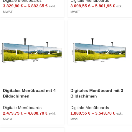
Digitale Menüboards
Digitale Menüboards
3.829,80
€
–
6.882,65
€
3.098,55
€
–
5.801,95
€
exkl.
exkl.
MWST
MWST
Digitales Menüboard mit 4
Digitales Menüboard mit 3
Bildschirmen
Bildschirmen
Digitale Menüboards
Digitale Menüboards
2.479,75
€
–
4.638,70
€
1.889,55
€
–
3.543,70
€
exkl.
exkl.
MWST
MWST