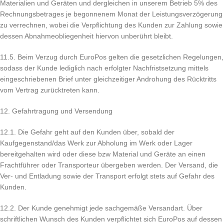
Materialien und Geräten und dergleichen in unserem Betrieb 5% des
Rechnungsbetrages je begonnenem Monat der Leistungsverzögerung
zu verrechnen, wobei die Verpflichtung des Kunden zur Zahlung sowie
dessen Abnahmeobliegenheit hiervon unberührt bleibt.
11.5. Beim Verzug durch EuroPos gelten die gesetzlichen Regelungen,
sodass der Kunde lediglich nach erfolgter Nachfristsetzung mittels
eingeschriebenen Brief unter gleichzeitiger Androhung des Rücktritts
vom Vertrag zurücktreten kann.
12. Gefahrtragung und Versendung
12.1. Die Gefahr geht auf den Kunden über, sobald der
Kaufgegenstand/das Werk zur Abholung im Werk oder Lager
bereitgehalten wird oder diese bzw Material und Geräte an einen
Frachtführer oder Transporteur übergeben werden. Der Versand, die
Ver- und Entladung sowie der Transport erfolgt stets auf Gefahr des
Kunden.
12.2. Der Kunde genehmigt jede sachgemäße Versandart. Über
schriftlichen Wunsch des Kunden verpflichtet sich EuroPos auf dessen