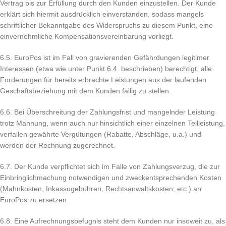
Vertrag bis zur Erfüllung durch den Kunden einzustellen. Der Kunde
erklärt sich hiermit ausdrücklich einverstanden, sodass mangels
schriftlicher Bekanntgabe des Widerspruchs zu diesem Punkt, eine
einvernehmliche Kompensationsvereinbarung vorliegt.
6.5. EuroPos ist im Fall von gravierenden Gefährdungen legitimer
Interessen (etwa wie unter Punkt 6.4. beschrieben) berechtigt, alle
Forderungen für bereits erbrachte Leistungen aus der laufenden
Geschäftsbeziehung mit dem Kunden fällig zu stellen.
6.6. Bei Überschreitung der Zahlungsfrist und mangelnder Leistung
trotz Mahnung, wenn auch nur hinsichtlich einer einzelnen Teilleistung,
verfallen gewährte Vergütungen (Rabatte, Abschläge, u.a.) und
werden der Rechnung zugerechnet.
6.7. Der Kunde verpflichtet sich im Falle von Zahlungsverzug, die zur
Einbringlichmachung notwendigen und zweckentsprechenden Kosten
(Mahnkosten, Inkassogebühren, Rechtsanwaltskosten, etc.) an
EuroPos zu ersetzen.
6.8. Eine Aufrechnungsbefugnis steht dem Kunden nur insoweit zu, als