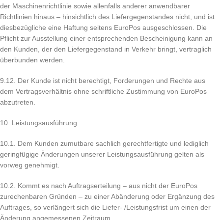
der Maschinenrichtlinie sowie allenfalls anderer anwendbarer
Richtlinien hinaus – hinsichtlich des Liefergegenstandes nicht, und ist
diesbezügliche eine Haftung seitens EuroPos ausgeschlossen. Die
Pflicht zur Ausstellung einer entsprechenden Bescheinigung kann an
den Kunden, der den Liefergegenstand in Verkehr bringt, vertraglich
überbunden werden.
9.12. Der Kunde ist nicht berechtigt, Forderungen und Rechte aus
dem Vertragsverhältnis ohne schriftliche Zustimmung von EuroPos
abzutreten.
10. Leistungsausführung
10.1. Dem Kunden zumutbare sachlich gerechtfertigte und lediglich
geringfügige Änderungen unserer Leistungsausführung gelten als
vorweg genehmigt.
10.2. Kommt es nach Auftragserteilung – aus nicht der EuroPos
zurechenbaren Gründen – zu einer Abänderung oder Ergänzung des
Auftrages, so verlängert sich die Liefer- /Leistungsfrist um einen der
Änderung angemessenen Zeitraum.