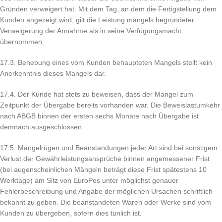
Gründen verweigert hat. Mit dem Tag, an dem die Fertigstellung dem
Kunden angezeigt wird, gilt die Leistung mangels begründeter
Verweigerung der Annahme als in seine Verfügungsmacht
übernommen.
17.3. Behebung eines vom Kunden behaupteten Mangels stellt kein
Anerkenntnis dieses Mangels dar.
17.4. Der Kunde hat stets zu beweisen, dass der Mangel zum
Zeitpunkt der Übergabe bereits vorhanden war. Die Beweislastumkehr
nach ABGB binnen der ersten sechs Monate nach Übergabe ist
demnach ausgeschlossen.
17.5. Mängelrügen und Beanstandungen jeder Art sind bei sonstigem
Verlust der Gewährleistungsansprüche binnen angemessener Frist
(bei augenscheinlichen Mängeln beträgt diese Frist spätestens 10
Werktage) am Sitz von EuroPos unter möglichst genauer
Fehlerbeschreibung und Angabe der möglichen Ursachen schriftlich
bekannt zu geben. Die beanstandeten Waren oder Werke sind vom
Kunden zu übergeben, sofern dies tunlich ist.