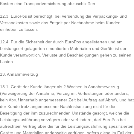
Kosten eine Transportversicherung abzuschließen.
12.3. EuroPos ist berechtigt, bei Versendung die Verpackungs- und
Versandkosten sowie das Entgelt per Nachnahme beim Kunden
einheben zu lassen.
12.4. Für die Sicherheit der durch EuroPos angelieferten und am
Leistungsort gelagerten / montierten Materialien und Geräte ist der
Kunde verantwortlich. Verluste und Beschädigungen gehen zu seinen
Lasten.
13. Annahmeverzug
13.1. Gerät der Kunde länger als 2 Wochen in Annahmeverzug
(Verweigerung der Annahme, Verzug mit Vorleistungen oder anders,
kein Abruf innerhalb angemessener Zeit bei Auftrag auf Abruf), und hat
der Kunde trotz angemessener Nachfristsetzung nicht für die
Beseitigung der ihm zuzurechnenden Umstände gesorgt, welche die
Leistungsausführung verzögern oder verhindern, darf EuroPos bei
aufrechtem Vertrag über die für die Leistungsausführung spezifizierten
Geräte und Materialien anderweitig verfügen, sofern diese im Fall der