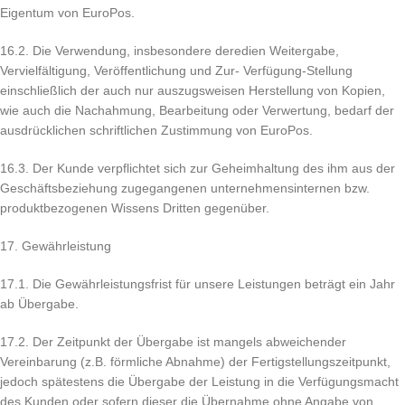
Eigentum von EuroPos.
16.2. Die Verwendung, insbesondere deredien Weitergabe,
Vervielfältigung, Veröffentlichung und Zur- Verfügung-Stellung
einschließlich der auch nur auszugsweisen Herstellung von Kopien,
wie auch die Nachahmung, Bearbeitung oder Verwertung, bedarf der
ausdrücklichen schriftlichen Zustimmung von EuroPos.
16.3. Der Kunde verpflichtet sich zur Geheimhaltung des ihm aus der
Geschäftsbeziehung zugegangenen unternehmensinternen bzw.
produktbezogenen Wissens Dritten gegenüber.
17. Gewährleistung
17.1. Die Gewährleistungsfrist für unsere Leistungen beträgt ein Jahr
ab Übergabe.
17.2. Der Zeitpunkt der Übergabe ist mangels abweichender
Vereinbarung (z.B. förmliche Abnahme) der Fertigstellungszeitpunkt,
jedoch spätestens die Übergabe der Leistung in die Verfügungsmacht
des Kunden oder sofern dieser die Übernahme ohne Angabe von