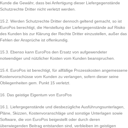
Kunde die Gewähr, dass bei Anfertigung dieser Liefergegenstände
Schutzrechte Dritter nicht verletzt werden.
15.2. Werden Schutzrechte Dritter dennoch geltend gemacht, so ist
EuroPos berechtigt, die Herstellung der Liefergegenstände auf Risiko
des Kunden bis zur Klärung der Rechte Dritter einzustellen, außer das
Fehlen der Ansprüche ist offenkundig.
15.3. Ebenso kann EuroPos den Ersatz von aufgewendeter
notwendiger und nützlicher Kosten vom Kunden beanspruchen.
15.4. EuroPos ist berechtigt, für allfällige Prozesskosten angemessene
Kostenvorschüsse vom Kunden zu verlangen, sofern dieser seine
Obliegenheiten gem. Punkt 15 verletzt.
16. Das geistige Eigentum von EuroPos
16.1. Liefergegenstände und diesbezügliche Ausführungsunterlagen,
Pläne, Skizzen, Kostenvoranschläge und sonstige Unterlagen sowie
Software, die von EuroPos beigestellt oder durch deren
überwiegenden Beitrag entstanden sind, verbleiben im geistigen