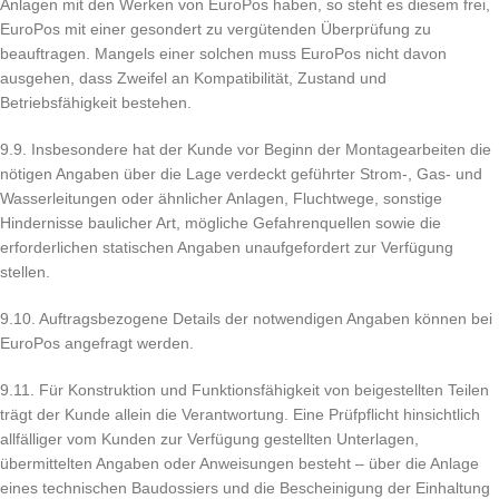
Anlagen mit den Werken von EuroPos haben, so steht es diesem frei,
EuroPos mit einer gesondert zu vergütenden Überprüfung zu
beauftragen. Mangels einer solchen muss EuroPos nicht davon
ausgehen, dass Zweifel an Kompatibilität, Zustand und
Betriebsfähigkeit bestehen.
9.9. Insbesondere hat der Kunde vor Beginn der Montagearbeiten die
nötigen Angaben über die Lage verdeckt geführter Strom-, Gas- und
Wasserleitungen oder ähnlicher Anlagen, Fluchtwege, sonstige
Hindernisse baulicher Art, mögliche Gefahrenquellen sowie die
erforderlichen statischen Angaben unaufgefordert zur Verfügung
stellen.
9.10. Auftragsbezogene Details der notwendigen Angaben können bei
EuroPos angefragt werden.
9.11. Für Konstruktion und Funktionsfähigkeit von beigestellten Teilen
trägt der Kunde allein die Verantwortung. Eine Prüfpflicht hinsichtlich
allfälliger vom Kunden zur Verfügung gestellten Unterlagen,
übermittelten Angaben oder Anweisungen besteht – über die Anlage
eines technischen Baudossiers und die Bescheinigung der Einhaltung