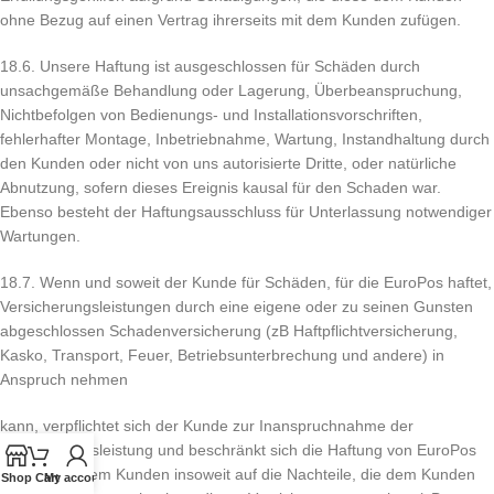
ohne Bezug auf einen Vertrag ihrerseits mit dem Kunden zufügen.
18.6. Unsere Haftung ist ausgeschlossen für Schäden durch
unsachgemäße Behandlung oder Lagerung, Überbeanspruchung,
Nichtbefolgen von Bedienungs- und Installationsvorschriften,
fehlerhafter Montage, Inbetriebnahme, Wartung, Instandhaltung durch
den Kunden oder nicht von uns autorisierte Dritte, oder natürliche
Abnutzung, sofern dieses Ereignis kausal für den Schaden war.
Ebenso besteht der Haftungsausschluss für Unterlassung notwendiger
Wartungen.
18.7. Wenn und soweit der Kunde für Schäden, für die EuroPos haftet,
Versicherungsleistungen durch eine eigene oder zu seinen Gunsten
abgeschlossen Schadenversicherung (zB Haftpflichtversicherung,
Kasko, Transport, Feuer, Betriebsunterbrechung und andere) in
Anspruch nehmen
kann, verpflichtet sich der Kunde zur Inanspruchnahme der
Versicherungsleistung und beschränkt sich die Haftung von EuroPos
gegenüber dem Kunden insoweit auf die Nachteile, die dem Kunden
Shop
Cart
My account