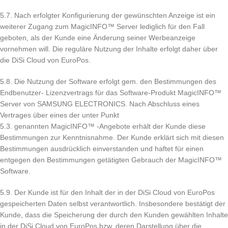
5.7. Nach erfolgter Konfigurierung der gewünschten Anzeige ist ein
weiterer Zugang zum MagicINFO™ Server lediglich für den Fall
geboten, als der Kunde eine Änderung seiner Werbeanzeige
vornehmen will. Die reguläre Nutzung der Inhalte erfolgt daher über
die DiSi Cloud von EuroPos.
5.8. Die Nutzung der Software erfolgt gem. den Bestimmungen des
Endbenutzer- Lizenzvertrags für das Software-Produkt MagicINFO™
Server von SAMSUNG ELECTRONICS. Nach Abschluss eines
Vertrages über eines der unter Punkt
5.3. genannten MagicINFO™ -Angebote erhält der Kunde diese
Bestimmungen zur Kenntnisnahme. Der Kunde erklärt sich mit diesen
Bestimmungen ausdrücklich einverstanden und haftet für einen
entgegen den Bestimmungen getätigten Gebrauch der MagicINFO™
Software.
5.9. Der Kunde ist für den Inhalt der in der DiSi Cloud von EuroPos
gespeicherten Daten selbst verantwortlich. Insbesondere bestätigt der
Kunde, dass die Speicherung der durch den Kunden gewählten Inhalte
in der DiSi Cloud von EuroPos bzw. deren Darstellung über die