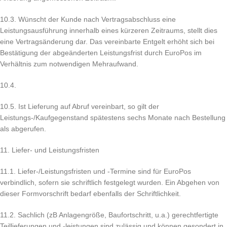
10.3. Wünscht der Kunde nach Vertragsabschluss eine
Leistungsausführung innerhalb eines kürzeren Zeitraums, stellt dies
eine Vertragsänderung dar. Das vereinbarte Entgelt erhöht sich bei
Bestätigung der abgeänderten Leistungsfrist durch EuroPos im
Verhältnis zum notwendigen Mehraufwand.
10.4.
10.5. Ist Lieferung auf Abruf vereinbart, so gilt der
Leistungs-/Kaufgegenstand spätestens sechs Monate nach Bestellung
als abgerufen.
11. Liefer- und Leistungsfristen
11.1. Liefer-/Leistungsfristen und -Termine sind für EuroPos
verbindlich, sofern sie schriftlich festgelegt wurden. Ein Abgehen von
dieser Formvorschrift bedarf ebenfalls der Schriftlichkeit.
11.2. Sachlich (zB Anlagengröße, Baufortschritt, u.a.) gerechtfertigte
Teillieferungen und -leistungen sind zulässig und können gesondert in