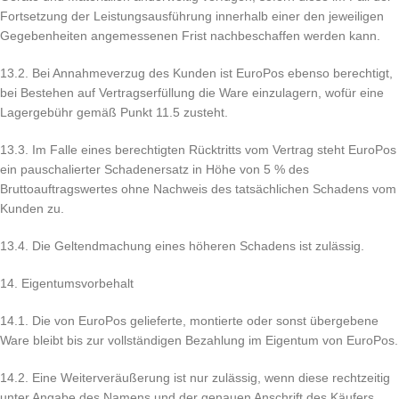
Fortsetzung der Leistungsausführung innerhalb einer den jeweiligen
Gegebenheiten angemessenen Frist nachbeschaffen werden kann.
13.2. Bei Annahmeverzug des Kunden ist EuroPos ebenso berechtigt,
bei Bestehen auf Vertragserfüllung die Ware einzulagern, wofür eine
Lagergebühr gemäß Punkt 11.5 zusteht.
13.3. Im Falle eines berechtigten Rücktritts vom Vertrag steht EuroPos
ein pauschalierter Schadenersatz in Höhe von 5 % des
Bruttoauftragswertes ohne Nachweis des tatsächlichen Schadens vom
Kunden zu.
13.4. Die Geltendmachung eines höheren Schadens ist zulässig.
14. Eigentumsvorbehalt
14.1. Die von EuroPos gelieferte, montierte oder sonst übergebene
Ware bleibt bis zur vollständigen Bezahlung im Eigentum von EuroPos.
14.2. Eine Weiterveräußerung ist nur zulässig, wenn diese rechtzeitig
unter Angabe des Namens und der genauen Anschrift des Käufers