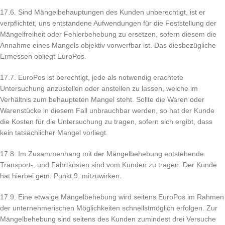
17.6. Sind Mängelbehauptungen des Kunden unberechtigt, ist er
verpflichtet, uns entstandene Aufwendungen für die Feststellung der
Mängelfreiheit oder Fehlerbehebung zu ersetzen, sofern diesem die
Annahme eines Mangels objektiv vorwerfbar ist. Das diesbezügliche
Ermessen obliegt EuroPos.
17.7. EuroPos ist berechtigt, jede als notwendig erachtete
Untersuchung anzustellen oder anstellen zu lassen, welche im
Verhältnis zum behaupteten Mangel steht. Sollte die Waren oder
Warenstücke in diesem Fall unbrauchbar werden, so hat der Kunde
die Kosten für die Untersuchung zu tragen, sofern sich ergibt, dass
kein tatsächlicher Mangel vorliegt.
17.8. Im Zusammenhang mit der Mängelbehebung entstehende
Transport-, und Fahrtkosten sind vom Kunden zu tragen. Der Kunde
hat hierbei gem. Punkt 9. mitzuwirken.
17.9. Eine etwaige Mängelbehebung wird seitens EuroPos im Rahmen
der unternehmerischen Möglichkeiten schnellstmöglich erfolgen. Zur
Mängelbehebung sind seitens des Kunden zumindest drei Versuche