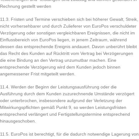
Rechnung gestellt werden
11.3. Fristen und Termine verschieben sich bei höherer Gewalt, Streik,
nicht vorhersehbarer und durch Zulieferer von EuroPos verschuldeter
Verzögerung oder sonstigen vergleichbaren Ereignissen, die nicht im
Einflussbereich von EuroPos liegen, in jenem Zeitraum, während
dessen das entsprechende Ereignis andauert. Davon unberührt bleibt
das Recht des Kunden auf Rücktritt vom Vertrag bei Verzögerungen
die eine Bindung an den Vertrag unzumutbar machen. Eine
entsprechende Verzögerung wird dem Kunden jedoch binnen
angemessener Frist mitgeteilt werden.
11.4. Werden der Beginn der Leistungsausführung oder die
Ausführung durch dem Kunden zuzurechnende Umstände verzögert
oder unterbrochen, insbesondere aufgrund der Verletzung der
Mitwirkungspflichten gemäß Punkt 9, so werden Leistungsfristen
entsprechend verlängert und Fertigstellungstermine entsprechend
hinausgeschoben.
11.5. EuroPos ist berechtigt, für die dadurch notwendige Lagerung von