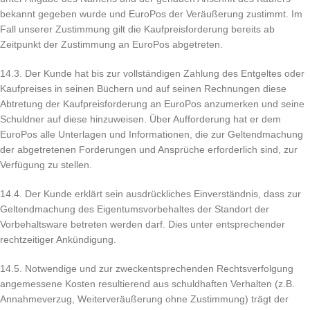
bekannt gegeben wurde und EuroPos der Veräußerung zustimmt. Im
Fall unserer Zustimmung gilt die Kaufpreisforderung bereits ab
Zeitpunkt der Zustimmung an EuroPos abgetreten.
14.3. Der Kunde hat bis zur vollständigen Zahlung des Entgeltes oder
Kaufpreises in seinen Büchern und auf seinen Rechnungen diese
Abtretung der Kaufpreisforderung an EuroPos anzumerken und seine
Schuldner auf diese hinzuweisen. Über Aufforderung hat er dem
EuroPos alle Unterlagen und Informationen, die zur Geltendmachung
der abgetretenen Forderungen und Ansprüche erforderlich sind, zur
Verfügung zu stellen.
14.4. Der Kunde erklärt sein ausdrückliches Einverständnis, dass zur
Geltendmachung des Eigentumsvorbehaltes der Standort der
Vorbehaltsware betreten werden darf. Dies unter entsprechender
rechtzeitiger Ankündigung.
14.5. Notwendige und zur zweckentsprechenden Rechtsverfolgung
angemessene Kosten resultierend aus schuldhaften Verhalten (z.B.
Annahmeverzug, Weiterveräußerung ohne Zustimmung) trägt der