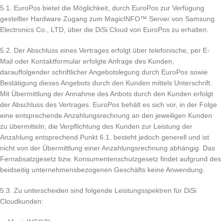
5.1. EuroPos bietet die Möglichkeit, durch EuroPos zur Verfügung
gestellter Hardware Zugang zum MagicINFO™ Server von Samsung
Electronics Co., LTD, über die DiSi Cloud von EuroPos zu erhalten.
5.2. Der Abschluss eines Vertrages erfolgt über telefonische, per E-
Mail oder Kontaktformular erfolgte Anfrage des Kunden,
darauffolgender schriftlicher Angebotslegung durch EuroPos sowie
Bestätigung dieses Angebots durch den Kunden mittels Unterschrift.
Mit Übermittlung der Annahme des Anbots durch den Kunden erfolgt
der Abschluss des Vertrages. EuroPos behält es sich vor, in der Folge
eine entsprechende Anzahlungsrechnung an den jeweiligen Kunden
zu übermitteln; die Verpflichtung des Kunden zur Leistung der
Anzahlung entsprechend Punkt 6.1. besteht jedoch generell und ist
nicht von der Übermittlung einer Anzahlungsrechnung abhängig. Das
Fernabsatzgesetz bzw. Konsumentenschutzgesetz findet aufgrund des
beidseitig unternehmensbezogenen Geschäfts keine Anwendung.
5.3. Zu unterscheiden sind folgende Leistungsspektren für DiSi
Cloudkunden: