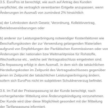
3.5. EuroPos ist berechtigt, wie auch auf Antrag des Kunden
verpflichtet, die vertraglich vereinbarten Entgelte anzupassen, wenn
Änderungen im Ausmaß von zumindest 2% hinsichtlich
a) der Lohnkosten durch Gesetz, Verordnung, Kollektivvertrag,
Betriebsvereinbarungen oder
b) anderer zur Leistungserbringung notwendiger Kostenfaktoren wie
Beschaffungskosten der zur Verwendung gelangenden Materialien
aufgrund von Empfehlungen der Paritätischen Kommissionen oder von
Änderungen der nationalen bzw Weltmarktpreise für Rohstoffe,
Wechselkurse etc., welche seit Vertragsabschluss eingetreten sind.
Die Anpassung erfolgt in dem Ausmaß, in dem sich die tatsächlichen
Herstellungskosten im Zeitpunkt des Vertragsabschlusses gegenüber
jenen im Zeitpunkt der tatsächlichen Leistungserbringung ändern,
sofern sich EuroPos nicht im subjektiven Schuldnerverzug befindet.
3.6. Im Fall der Preisanpassung ist der Kunde berechtigt, nach
vorhergehender Mitteilung eine Änderungskündigung vorzunehmen.
Der Kunde wird über diese Möglichkeit gesondert mit der Mitteilung
der Tarifanpassung informiert.