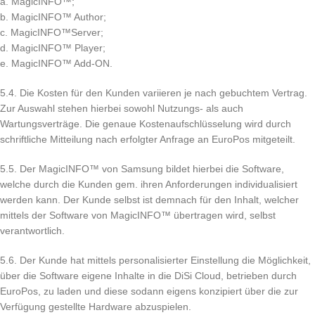
a. MagicINFO™;
b. MagicINFO™ Author;
c. MagicINFO™Server;
d. MagicINFO™ Player;
e. MagicINFO™ Add-ON.
5.4. Die Kosten für den Kunden variieren je nach gebuchtem Vertrag.
Zur Auswahl stehen hierbei sowohl Nutzungs- als auch
Wartungsverträge. Die genaue Kostenaufschlüsselung wird durch
schriftliche Mitteilung nach erfolgter Anfrage an EuroPos mitgeteilt.
5.5. Der MagicINFO™ von Samsung bildet hierbei die Software,
welche durch die Kunden gem. ihren Anforderungen individualisiert
werden kann. Der Kunde selbst ist demnach für den Inhalt, welcher
mittels der Software von MagicINFO™ übertragen wird, selbst
verantwortlich.
5.6. Der Kunde hat mittels personalisierter Einstellung die Möglichkeit,
über die Software eigene Inhalte in die DiSi Cloud, betrieben durch
EuroPos, zu laden und diese sodann eigens konzipiert über die zur
Verfügung gestellte Hardware abzuspielen.