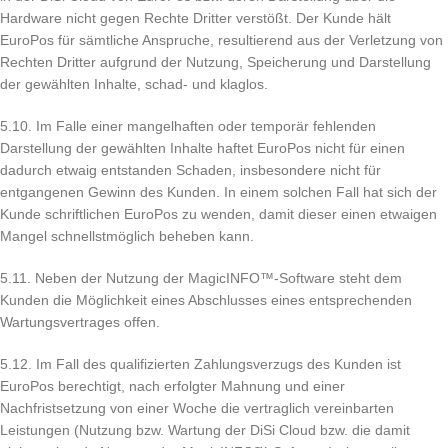
Hardware nicht gegen Rechte Dritter verstößt. Der Kunde hält
EuroPos für sämtliche Anspruche, resultierend aus der Verletzung von
Rechten Dritter aufgrund der Nutzung, Speicherung und Darstellung
der gewählten Inhalte, schad- und klaglos.
5.10. Im Falle einer mangelhaften oder temporär fehlenden
Darstellung der gewählten Inhalte haftet EuroPos nicht für einen
dadurch etwaig entstanden Schaden, insbesondere nicht für
entgangenen Gewinn des Kunden. In einem solchen Fall hat sich der
Kunde schriftlichen EuroPos zu wenden, damit dieser einen etwaigen
Mangel schnellstmöglich beheben kann.
5.11. Neben der Nutzung der MagicINFO™-Software steht dem
Kunden die Möglichkeit eines Abschlusses eines entsprechenden
Wartungsvertrages offen.
5.12. Im Fall des qualifizierten Zahlungsverzugs des Kunden ist
EuroPos berechtigt, nach erfolgter Mahnung und einer
Nachfristsetzung von einer Woche die vertraglich vereinbarten
Leistungen (Nutzung bzw. Wartung der DiSi Cloud bzw. die damit