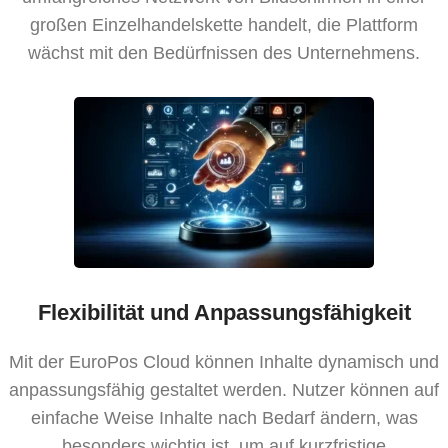
großen Einzelhandelskette handelt, die Plattform
wächst mit den Bedürfnissen des Unternehmens.
Flexibilität und Anpassungsfähigkeit
Mit der EuroPos Cloud können Inhalte dynamisch und
anpassungsfähig gestaltet werden. Nutzer können auf
einfache Weise Inhalte nach Bedarf ändern, was
besonders wichtig ist, um auf kurzfristige